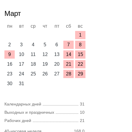
Март
пн
вт
ср
чт
пт
сб
вс
1
2
3
4
5
6
7
8
9
10
11
12
13
14
15
16
17
18
19
20
21
22
23
24
25
26
27
28
29
30
31
Календарных дней
31
Выходных и праздничных
10
Рабочих дней
21
40-часовая неделя
168,0