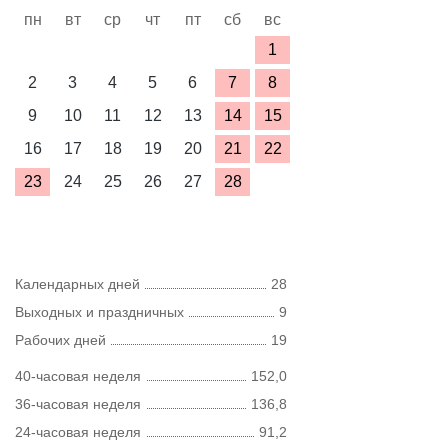
пн
вт
ср
чт
пт
сб
вс
1
2
3
4
5
6
7
8
9
10
11
12
13
14
15
16
17
18
19
20
21
22
23
24
25
26
27
28
Календарных дней
28
Выходных и праздничных
9
Рабочих дней
19
40-часовая неделя
152,0
36-часовая неделя
136,8
24-часовая неделя
91,2