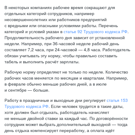
В некоторых компаниях рабочее время сокращают для
отдельных категорий сотрудников, например
несовершеннолетних или работников предприятий
с вредными или опасными условиями работы. Перечень
категорий и условий указан в
статье 92 Трудового кодекса РФ
.
Продолжительность рабочего дня зависит от установленной
недели. Например, при
36-часовой
неделе рабочий день
составляет 7,2 часа, при
24-часовой —
4,8 часа. Работодатель
обязан учитывать эту норму, чтобы правильно составить
табель и выполнить расчёт зарплаты.
Рабочую норму определяют не только по неделе. Количество
рабочих часов меняется по месяцам и кварталам. Например,
в феврале обычно меньше рабочих дней, а в июле
и сентябре — больше.
Работу в праздничные и выходные дни регулирует
статья 153
Трудового кодекса РФ
. Если человек трудится в такие даты,
хотя должен был отдыхать, работодатель начисляет
не меньше двойной ставки за каждый час. По договорённости
сотрудник может выбрать дополнительный выходной — тогда
день отдыха компенсирует переработку, а оплата идёт