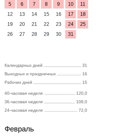
5
6
7
8
9
10
11
12
13
14
15
16
17
18
19
20
21
22
23
24
25
26
27
28
29
30
31
Календарных дней
31
Выходных и праздничных
16
Рабочих дней
15
40-часовая неделя
120,0
36-часовая неделя
108,0
24-часовая неделя
72,0
Февраль