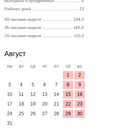
Выходных и праздничных
8
Рабочих дней
23
40-часовая неделя
184,0
36-часовая неделя
165,6
24-часовая неделя
110,4
Август
пн
вт
ср
чт
пт
сб
вс
1
2
3
4
5
6
7
8
9
10
11
12
13
14
15
16
17
18
19
20
21
22
23
24
25
26
27
28
29
30
31