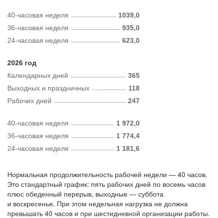
40-часовая неделя
1039,0
36-часовая неделя
935,0
24-часовая неделя
623,0
2026 год
Календарных дней
365
Выходных и праздничных
118
Рабочих дней
247
40-часовая неделя
1 972,0
36-часовая неделя
1 774,4
24-часовая неделя
1 181,6
Нормальная продолжительность рабочей недели — 40 часов.
Это стандартный график: пять рабочих дней по восемь часов
плюс обеденный перерыв, выходные — суббота
и воскресенье. При этом недельная нагрузка не должна
превышать 40 часов и при шестидневной организации работы.