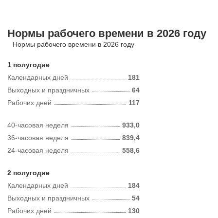
Нормы рабочего времени в 2026 году
Нормы рабочего времени в 2026 году
1 полугодие
Календарных дней
181
Выходных и праздничных
64
Рабочих дней
117
40-часовая неделя
933,0
36-часовая неделя
839,4
24-часовая неделя
558,6
2 полугодие
Календарных дней
184
Выходных и праздничных
54
Рабочих дней
130