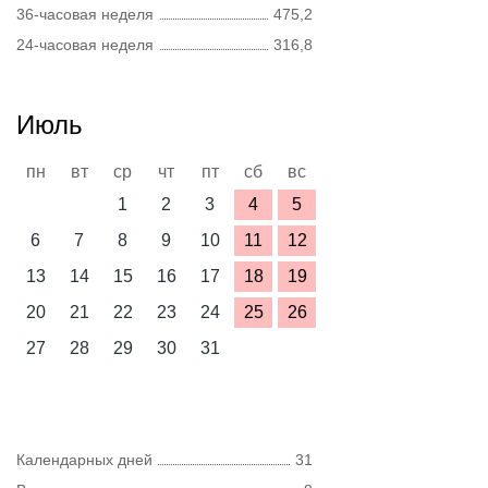
36-часовая неделя
475,2
24-часовая неделя
316,8
Июль
пн
вт
ср
чт
пт
сб
вс
1
2
3
4
5
6
7
8
9
10
11
12
13
14
15
16
17
18
19
20
21
22
23
24
25
26
27
28
29
30
31
Календарных дней
31