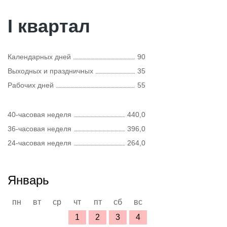
I квартал
Календарных дней
90
Выходных и праздничных
35
Рабочих дней
55
40-часовая неделя
440,0
36-часовая неделя
396,0
24-часовая неделя
264,0
Январь
пн
вт
ср
чт
пт
сб
вс
1
2
3
4