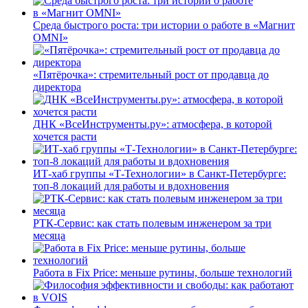
Среда быстрого роста: три истории о работе в «Магнит
OMNI»
«Пятёрочка»: стремительный рост от продавца до
директора
ДНК «ВсеИнструменты.ру»: атмосфера, в которой
хочется расти
ИТ-хаб группы «Т-Технологии» в Санкт-Петербурге:
топ-8 локаций для работы и вдохновения
РТК-Сервис: как стать полевым инженером за три
месяца
Работа в Fix Price: меньше рутины, больше технологий