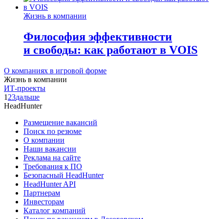
Жизнь в компании
Философия эффективности
и свободы: как работают в VOIS
О компаниях в игровой форме
Жизнь в компании
ИТ-проекты
1
2
3
дальше
HeadHunter
Размещение вакансий
Поиск по резюме
О компании
Наши вакансии
Реклама на сайте
Требования к ПО
Безопасный HeadHunter
HeadHunter API
Партнерам
Инвесторам
Каталог компаний