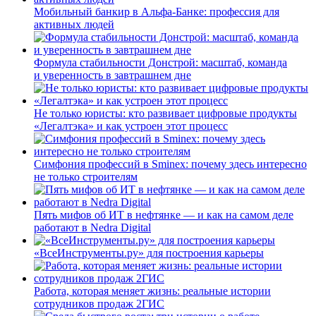
Мобильный банкир в Альфа-Банке: профессия для
активных людей
Формула стабильности Донстрой: масштаб, команда
и уверенность в завтрашнем дне
Не только юристы: кто развивает цифровые продукты
«Легалтэка» и как устроен этот процесс
Симфония профессий в Sminex: почему здесь интересно
не только строителям
Пять мифов об ИТ в нефтянке — и как на самом деле
работают в Nedra Digital
«ВсеИнструменты.ру» для построения карьеры
Работа, которая меняет жизнь: реальные истории
сотрудников продаж 2ГИС