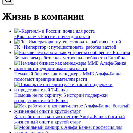
Жизнь в компании
«Каргилл» в России: почва для роста
ГК «Император»: путешествовать, работая вахтой
Больше чем работа: как устроены сообщества Билайна
Немалый бизнес: как менеджеры ММБ Альфа-Банка
помогают предпринимателям расти
Помощь не по скрипту: 5 историй поддержки
и представителей Т-Банка
Как работают в контакт-центре Альфа-Банка: богатый
жизненный опыт и крутой старт