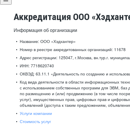
Аккредитация ООО «Хэдхант
Информация об организации
Название:
ООО «Хэдхантер»
Номер в реестре аккредитованных организаций:
11678
Адрес регистрации:
125047, г.Москва, вн.тур.г. муниципа
ИНН:
7718620740
ОКВЭД:
63.11.1 «Деятельность по созданию и использо
Код вида деятельности в области информационных техн
с использованием собственных программ для ЭВМ, баз д
по размещению и (или) продвижению (в том числе посре
услуг), имущественных прав, цифровых прав и цифровых
объявлений (доступа к таким предложениям, объявлени
Услуги компании
Стоимость услуг