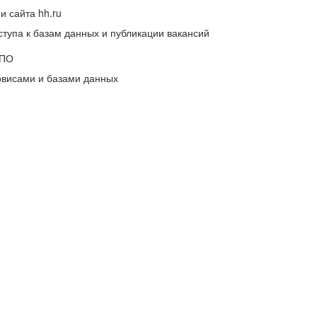
 сайта hh.ru
упа к базам данных и публикации вакансий
 ПО
рвисами и базами данных