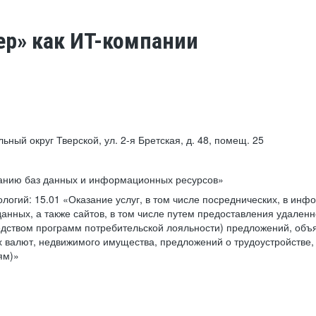
ер» как ИТ-компании
льный округ Тверской, ул. 2-я Бретская, д. 48, помещ. 25
ванию баз данных и информационных ресурсов»
ологий:
15.01 «Оказание услуг, в том числе посреднических, в ин
анных, а также сайтов, в том числе путем предоставления удаленн
дством программ потребительской лояльности) предложений, объя
 валют, недвижимого имущества, предложений о трудоустройстве,
ям)»