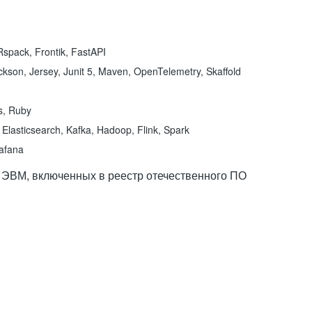
spack, Frontik, FastAPI
kson, Jersey, Junit 5, Maven, OpenTelemetry, Skaffold
ns, Ruby
Elasticsearch, Kafka, Hadoop, Flink, Spark
rafana
 ЭВМ, включенных в реестр отечественного ПО