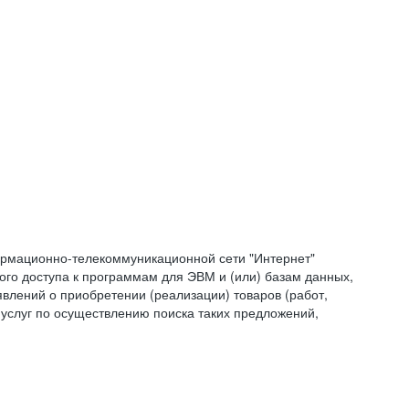
формационно-телекоммуникационной сети "Интернет"
ого доступа к программам для ЭВМ и (или) базам данных,
влений о приобретении (реализации) товаров (работ,
 услуг по осуществлению поиска таких предложений,