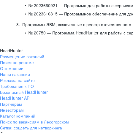
№ 2023660921 — Программа для работы с сервисами
№ 2023610815 — Программное обеспечение для дост
Программы ЭВМ, включенные в реестр отечественного
№ 20750 — Программа HeadHunter для работы с се
HeadHunter
Размещение вакансий
Поиск по резюме
О компании
Наши вакансии
Реклама на сайте
Требования к ПО
Безопасный HeadHunter
HeadHunter API
Партнерам
Инвесторам
Каталог компаний
Поиск по вакансиям в Лесогорском
Сетка: соцсеть для нетворкинга