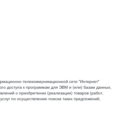
формационно-телекоммуникационной сети "Интернет"
ого доступа к программам для ЭВМ и (или) базам данных,
влений о приобретении (реализации) товаров (работ,
 услуг по осуществлению поиска таких предложений,