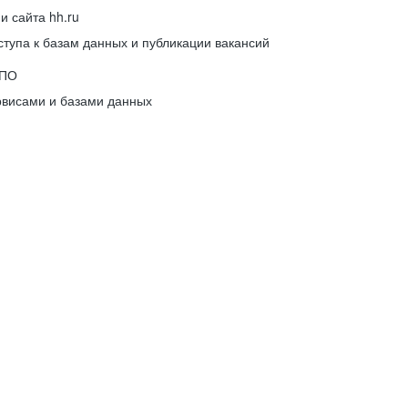
 сайта hh.ru
упа к базам данных и публикации вакансий
 ПО
рвисами и базами данных