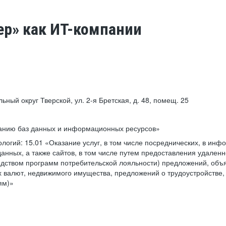
ер» как ИТ-компании
льный округ Тверской, ул. 2-я Бретская, д. 48, помещ. 25
ванию баз данных и информационных ресурсов»
ологий:
15.01 «Оказание услуг, в том числе посреднических, в ин
анных, а также сайтов, в том числе путем предоставления удаленн
дством программ потребительской лояльности) предложений, объя
 валют, недвижимого имущества, предложений о трудоустройстве,
ям)»