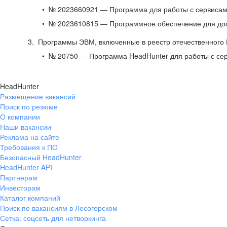
№ 2023660921 — Программа для работы с сервисами
№ 2023610815 — Программное обеспечение для дост
Программы ЭВМ, включенные в реестр отечественного
№ 20750 — Программа HeadHunter для работы с се
HeadHunter
Размещение вакансий
Поиск по резюме
О компании
Наши вакансии
Реклама на сайте
Требования к ПО
Безопасный HeadHunter
HeadHunter API
Партнерам
Инвесторам
Каталог компаний
Поиск по вакансиям в Лесогорском
Сетка: соцсеть для нетворкинга