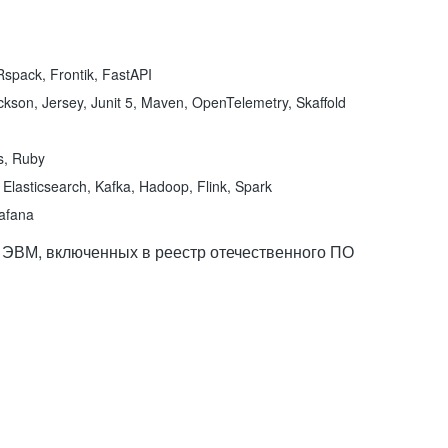
spack, Frontik, FastAPI
kson, Jersey, Junit 5, Maven, OpenTelemetry, Skaffold
ns, Ruby
Elasticsearch, Kafka, Hadoop, Flink, Spark
rafana
 ЭВМ, включенных в реестр отечественного ПО