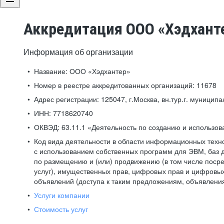
Аккредитация ООО «Хэдхант
Информация об организации
Название:
ООО «Хэдхантер»
Номер в реестре аккредитованных организаций:
11678
Адрес регистрации:
125047, г.Москва, вн.тур.г. муниципа
ИНН:
7718620740
ОКВЭД:
63.11.1 «Деятельность по созданию и использо
Код вида деятельности в области информационных техн
с использованием собственных программ для ЭВМ, баз д
по размещению и (или) продвижению (в том числе посре
услуг), имущественных прав, цифровых прав и цифровых
объявлений (доступа к таким предложениям, объявлени
Услуги компании
Стоимость услуг