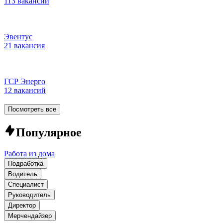
113 вакансий
Эвентус
21 вакансия
ГСР Энерго
12 вакансий
Посмотреть все
Популярное
Работа из дома
Подработка
Водитель
Специалист
Руководитель
Директор
Мерчендайзер